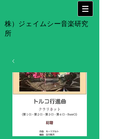
株）ジェイムシー音楽研究
所