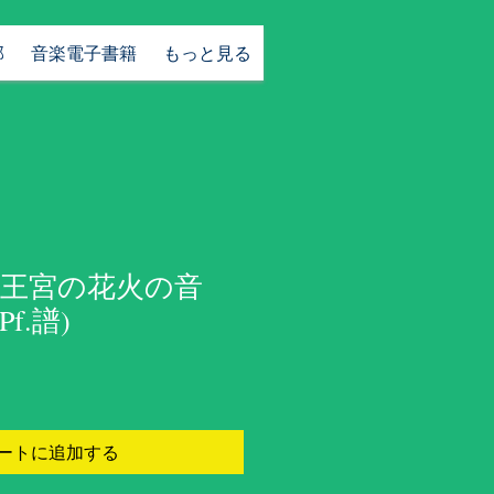
部
音楽電子書籍
もっと見る
王宮の花火の音
Pf.譜)
ートに追加する