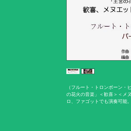
（フルート・トロンボーン・
の花火の音楽」＜歓喜＞＜メ
ロ、ファゴットでも演奏可能